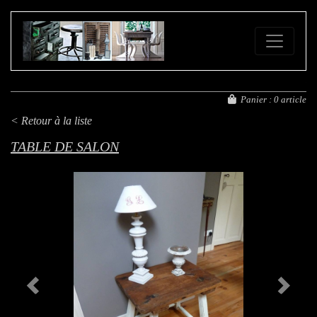
FE
Panier :
0 article
< Retour à la liste
TABLE DE SALON
Previous
Next