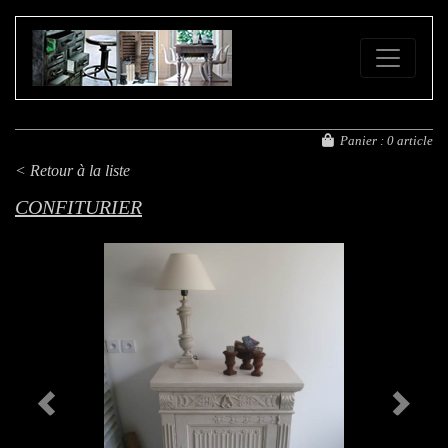
FE
Panier :
0 article
< Retour à la liste
CONFITURIER
Previous
Next