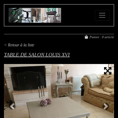
FE
Panier :
0 article
< Retour à la liste
TABLE DE SALON LOUIS XVI
Previous
Next