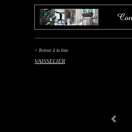
Con
< Retour à la liste
VAISSELIER
Previous