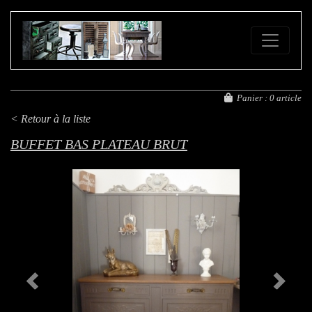
FE
Panier :
0 article
< Retour à la liste
BUFFET BAS PLATEAU BRUT
Previous
Next